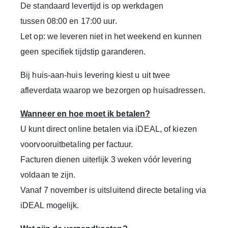
De standaard levertijd is op werkdagen
tussen 08:00 en 17:00 uur.
Let op: we leveren niet in het weekend en kunnen
geen specifiek tijdstip garanderen.
Bij huis-aan-huis levering kiest u uit twee
afleverdata waarop we bezorgen op huisadressen.
Wanneer en hoe moet ik betalen?
U kunt direct online betalen via
iDEAL
, of kiezen
voor
vooruitbetaling per factuur
.
Facturen dienen uiterlijk
3 weken vóór levering
voldaan te zijn.
Vanaf
7 november
is uitsluitend directe betaling via
iDEAL mogelijk.