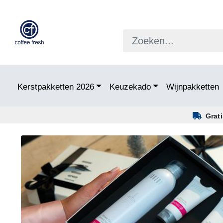
Kerstpakketten 2026
Keuzekado
Wijnpakketten
Grat