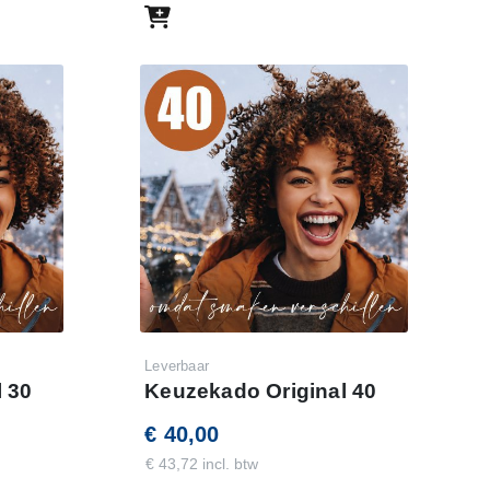
Leverbaar
 30
Keuzekado Original 40
€ 40,00
€ 43,72 incl. btw