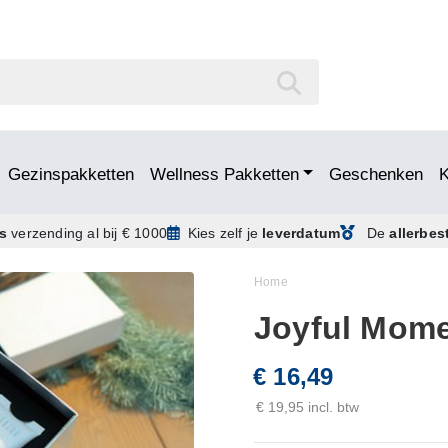
Gezinspakketten
Wellness Pakketten
Geschenken
is
verzending
al bij € 1000
Kies zelf je
leverdatum
De
allerbes
Home
Joyful Mome
€ 16,49
€ 19,95 incl. btw