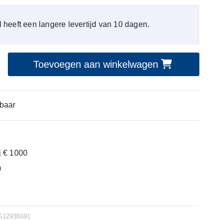
kel heeft een langere levertijd van 10 dagen.
Toevoegen aan winkelwagen
baar
ij € 1000
m
612938691