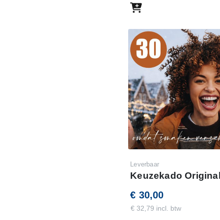
Leverbaar
Keuzekado Original
€ 30,00
€ 32,79 incl. btw