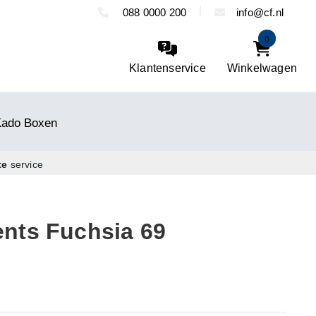
088 0000 200
info@cf.nl
0
Klantenservice
Winkelwagen
Kado Boxen
te
service
nts Fuchsia 69